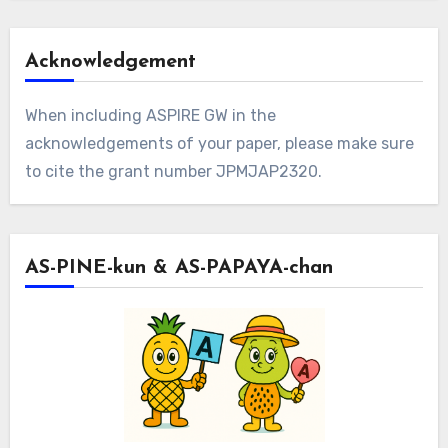
Acknowledgement
When including ASPIRE GW in the
acknowledgements of your paper, please make sure
to cite the grant number JPMJAP2320.
AS-PINE-kun & AS-PAPAYA-chan