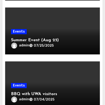
Events
Summer Event (Aug 25)
admin
07/25/2025
Events
BBQ with UWA visitors
admin
07/04/2025